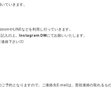
い描いていきます。
際は、zoomやLINEなどを利用し行っていきます。
ご記入の上、
にてお願いいたします。
Instagram DM
連絡下さい◡̈⃝
のご予約となりますので、ご連絡先E-mailは、普段連絡の取れる