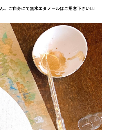
。ご自身にて無水エタノールはご用意下さい◡̈⃝