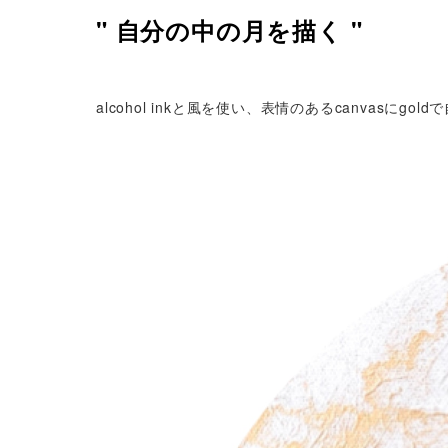
" 自分の中の月を描く
"
alcohol inkと風を使い、表情のあるcanvasにgo